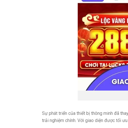
Sự phát triển của thiết bị thông minh đã th
trải nghiệm chính. Với giao diện được tối ưu