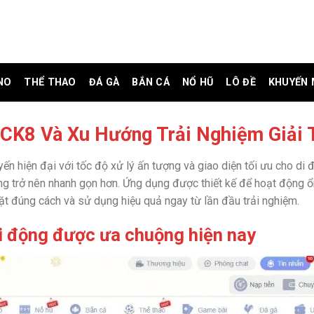
NO
THỂ THAO
ĐÁ GÀ
BẮN CÁ
NỔ HŨ
LÔ ĐỀ
KHUYẾN 
CK8 Và Xu Hướng Trải Nghiệm Giải T
yến hiện đại với tốc độ xử lý ấn tượng và giao diện tối ưu cho di 
ăng trở nên nhanh gọn hơn. Ứng dụng được thiết kế để hoạt động ổ
ặt đúng cách và sử dụng hiệu quả ngay từ lần đầu trải nghiệm.
i động được ưa chuộng hiện nay