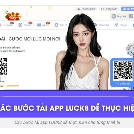
Các bước tải app LUCK8 dễ thực hiện cho từng thiết bị