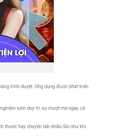
 bằng trình duyệt. Ứng dụng được phát triển
rải nghiệm luôn duy trì sự mượt mà ngay cả
h thước hay chuyển tab nhiều lần như khi