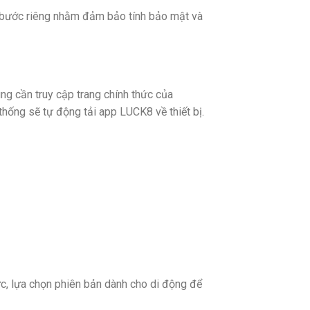
c bước riêng nhằm đảm bảo tính bảo mật và
ùng cần truy cập trang chính thức của
 thống sẽ tự động tải app LUCK8 về thiết bị.
hức, lựa chọn phiên bản dành cho di động để