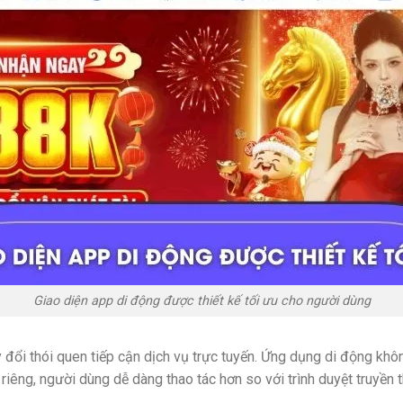
Giao diện app di động được thiết kế tối ưu cho người dùng
ay đổi thói quen tiếp cận dịch vụ trực tuyến. Ứng dụng di động kh
 riêng, người dùng dễ dàng thao tác hơn so với trình duyệt truyền 