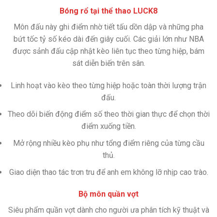
Bóng rổ tại thể thao LUCK8
Môn đấu này ghi điểm nhờ tiết tấu dồn dập và những pha
bứt tốc tỷ số kéo dài đến giây cuối. Các giải lớn như NBA
được sảnh đấu cập nhật kèo liên tục theo từng hiệp, bám
sát diễn biến trên sân.
Linh hoạt vào kèo theo từng hiệp hoặc toàn thời lượng trận
đấu.
Theo dõi biến động điểm số theo thời gian thực để chọn thời
điểm xuống tiền.
Mở rộng nhiều kèo phụ như tổng điểm riêng của từng cầu
thủ.
Giao diện thao tác trơn tru để anh em không lỡ nhịp cao trào.
Bộ môn quần vợt
Siêu phẩm quần vợt dành cho người ưa phân tích kỹ thuật và