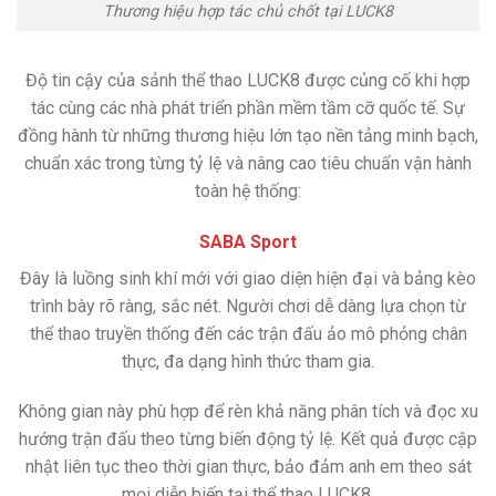
Thương hiệu hợp tác chủ chốt tại LUCK8
Độ tin cậy của sảnh thể thao LUCK8 được củng cố khi hợp
tác cùng các nhà phát triển phần mềm tầm cỡ quốc tế. Sự
đồng hành từ những thương hiệu lớn tạo nền tảng minh bạch,
chuẩn xác trong từng tỷ lệ và nâng cao tiêu chuẩn vận hành
toàn hệ thống:
SABA Sport
Đây là luồng sinh khí mới với giao diện hiện đại và bảng kèo
trình bày rõ ràng, sắc nét. Người chơi dễ dàng lựa chọn từ
thể thao truyền thống đến các trận đấu ảo mô phỏng chân
thực, đa dạng hình thức tham gia.
Không gian này phù hợp để rèn khả năng phân tích và đọc xu
hướng trận đấu theo từng biến động tỷ lệ. Kết quả được cập
nhật liên tục theo thời gian thực, bảo đảm anh em theo sát
mọi diễn biến tại thể thao LUCK8.