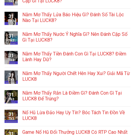
Cặp Gì Tại LUCK8?
Th3
Nằm Mơ Thấy Lửa Báo Hiệu Gì? Đánh Số Tài Lộc
31
Nào Tại LUCK8?
Th3
Nằm Mơ Thấy Nước Ý Nghĩa Gì? Nên Đánh Cặp Số
31
Gì Tại LUCK8?
Th3
Nằm Mơ Thấy Tiền Đánh Con Gì Tại LUCK8? Điềm
31
Lành Hay Dữ?
Th3
Nằm Mơ Thấy Người Chết Hên Hay Xui? Giải Mã Từ
31
LUCK8
Th3
Nằm Mơ Thấy Rắn Là Điềm Gì? Đánh Con Gì Tại
31
LUCK8 Để Trúng?
Th3
Nổ Hũ Lừa Đảo Hay Uy Tín? Bóc Tách Tin Đồn Về
31
LUCK8
Th3
Game Nổ Hũ Đổi Thưởng LUCK8 Có RTP Cao Nhất
31