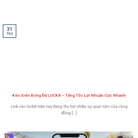
31
Th3
Kèo Xiên Bóng Đá LUCK8 – Tăng Tốc Lợi Nhuận Cực Nhanh
Link vào luck8 hiện nay đang thu hút nhiều sự quan tâm của cộng
đồng [...]