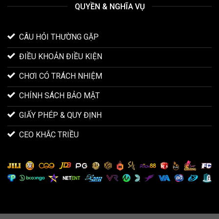
QUYỀN & NGHĨA VỤ
CÂU HỎI THƯỜNG GẶP
ĐIỀU KHOẢN ĐIỀU KIỆN
CHƠI CÓ TRÁCH NHIỆM
CHÍNH SÁCH BẢO MẬT
GIẤY PHÉP & QUY ĐỊNH
CEO KHẮC TRIỀU