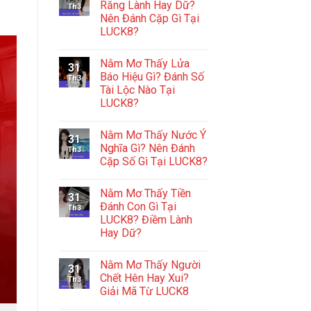
Răng Lành Hay Dữ?
Th3
Nên Đánh Cặp Gì Tại
LUCK8?
Nằm Mơ Thấy Lửa
31
Báo Hiệu Gì? Đánh Số
Th3
Tài Lộc Nào Tại
LUCK8?
Nằm Mơ Thấy Nước Ý
31
Nghĩa Gì? Nên Đánh
Th3
Cặp Số Gì Tại LUCK8?
Nằm Mơ Thấy Tiền
31
Đánh Con Gì Tại
Th3
LUCK8? Điềm Lành
Hay Dữ?
Nằm Mơ Thấy Người
31
Chết Hên Hay Xui?
Th3
Giải Mã Từ LUCK8