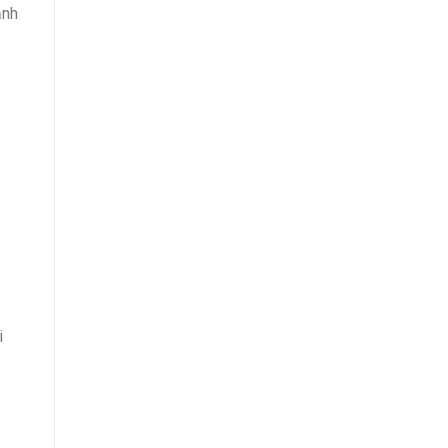
ảnh
ó
i