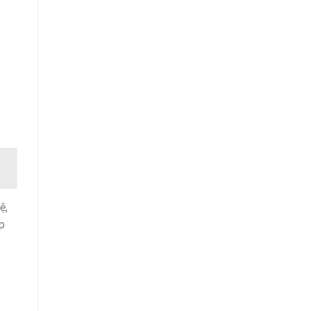
ệ,
ếp