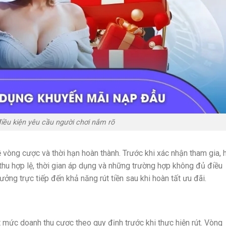
iều kiện yêu cầu người chơi nắm rõ
vòng cược và thời hạn hoàn thành. Trước khi xác nhận tham gia, 
hu hợp lệ, thời gian áp dụng và những trường hợp không đủ điều
ởng trực tiếp đến khả năng rút tiền sau khi hoàn tất ưu đãi.
 mức doanh thu cược theo quy định trước khi thực hiện rút. Vòng