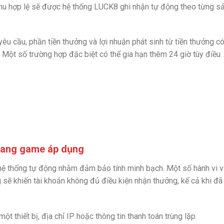
 thu hợp lệ sẽ được hệ thống LUCK8 ghi nhận tự động theo từng s
êu cầu, phần tiền thưởng và lợi nhuận phát sinh từ tiền thưởng c
h. Một số trường hợp đặc biệt có thể gia hạn thêm 24 giờ tùy điều
rang game áp dụng
ệ thống tự động nhằm đảm bảo tính minh bạch. Một số hành vi v
sẽ khiến tài khoản không đủ điều kiện nhận thưởng, kể cả khi đã
ột thiết bị, địa chỉ IP hoặc thông tin thanh toán trùng lặp.