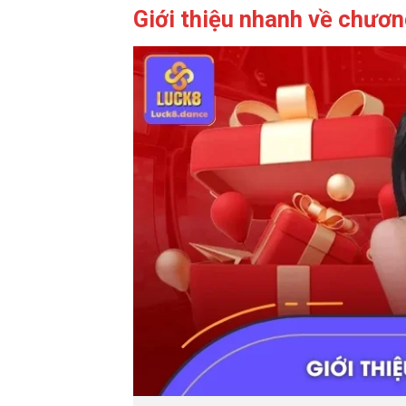
Giới thiệu nhanh về chươn