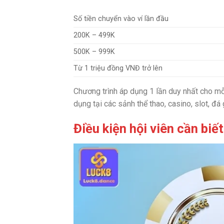
Số tiền chuyển vào ví lần đầu
200K – 499K
500K – 999K
Từ 1 triệu đồng VNĐ trở lên
Chương trình áp dụng 1 lần duy nhất cho mỗ
dụng tại các sảnh thể thao, casino, slot, đá
Điều kiện hội viên cần biế