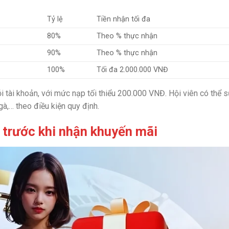
Tỷ lệ
Tiền nhận tối đa
80%
Theo % thực nhận
90%
Theo % thực nhận
100%
Tối đa 2.000.000 VNĐ
i tài khoản, với mức nạp tối thiểu 200.000 VNĐ. Hội viên có thể 
 gà,… theo điều kiện quy định.
t trước khi nhận khuyến mãi